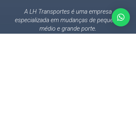
A LH Transportes é uma empresa
especializada em mudanças de pequeno,
médio e grande porte.
Há mais de 25 anos no mercado de